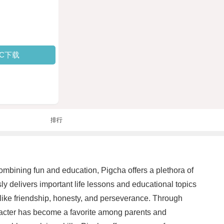
PC下载
排行
combining fun and education, Pigcha offers a plethora of
sly delivers important life lessons and educational topics
like friendship, honesty, and perseverance. Through
aracter has become a favorite among parents and