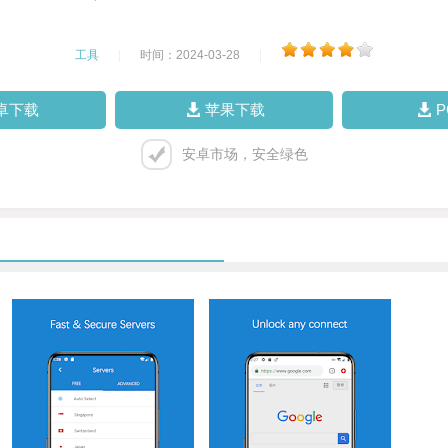
工具
|
时间：2024-03-28
|
卓下载
苹果下载
安卓市场，安全绿色