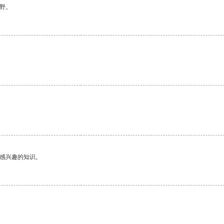
野。
。
己感兴趣的知识。