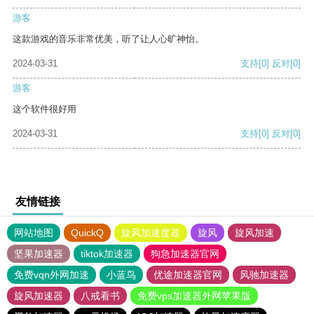
游客
这款游戏的音乐非常优美，听了让人心旷神怡。
2024-03-31
支持
[0]
反对
[0]
游客
这个软件很好用
2024-03-31
支持
[0]
反对
[0]
友情链接
网站地图
QuickQ
旋风加速度器
旋风
旋风加速
坚果加速器
tiktok加速器
狗急加速器官网
免费vqn外网加速
小蓝鸟
优途加速器官网
风驰加速器
旋风加速器
八戒看书
免费vps加速器外网苹果版