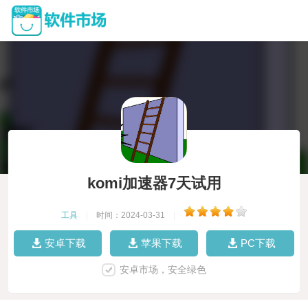
komi加速器7天试用
工具
|
时间：2024-03-31
|
安卓下载
苹果下载
PC下载
安卓市场，安全绿色