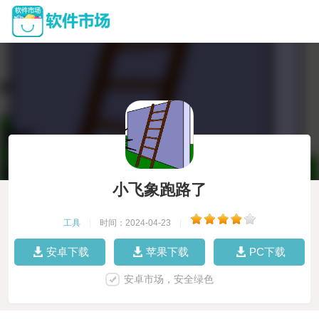
小飞象跑路了
工具
|
时间：2024-04-23
|
安卓下载
苹果下载
PC下载
安卓市场，安全绿色