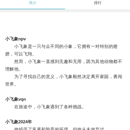
简介
排行
小飞象npv
小飞象是一只与众不同的小象，它拥有一对特别的翅
膀，可以飞翔。
然而，小飞象一直感到无趣和无用，因为其他动物都不
理解他。
为了寻找自己的意义，小飞象毅然决定离开家园，勇闯
世界。
小飞象vqn
在旅途中，小飞象遇到了各种挑战。
小飞象2024年
他经历了风暴和险恶的环境，但他从未放弃过。