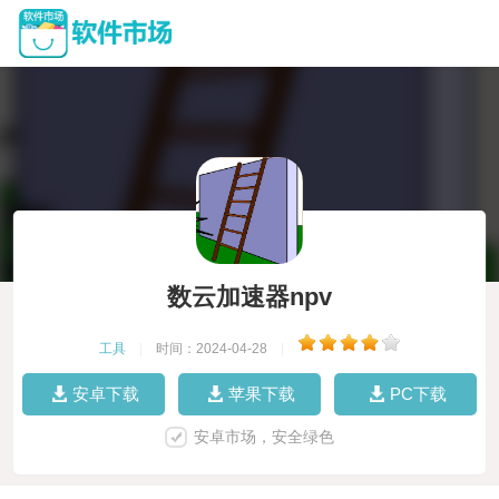
数云加速器npv
工具
|
时间：2024-04-28
|
安卓下载
苹果下载
PC下载
安卓市场，安全绿色