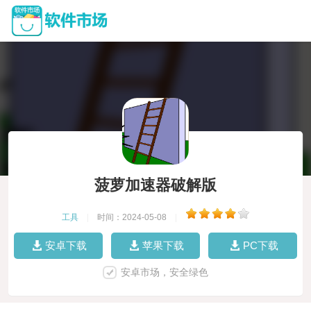
菠萝加速器破解版
工具
|
时间：2024-05-08
|
安卓下载
苹果下载
PC下载
安卓市场，安全绿色