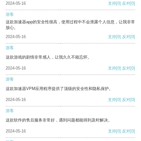
2024-05-16
支持
[0]
反对
[0]
游客
这款加速器app的安全性很高，使用过程中不会泄露个人信息，让我非常
放心。
2024-05-16
支持
[0]
反对
[0]
游客
这款游戏的剧情非常感人，让我久久不能忘怀。
2024-05-16
支持
[0]
反对
[0]
游客
这款加速器VPM应用程序提供了顶级的安全性和隐私保护。
2024-05-16
支持
[0]
反对
[0]
游客
这款软件的售后服务非常好，遇到问题都能得到及时解决。
2024-05-16
支持
[0]
反对
[0]