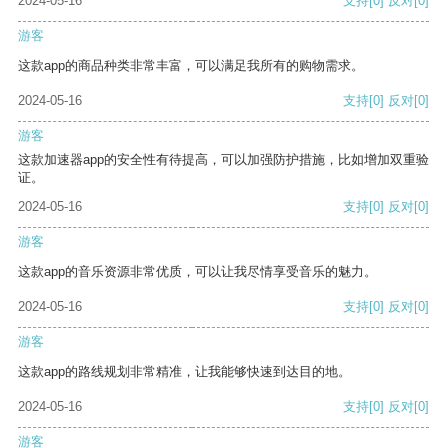
2024-05-16
支持
[0]
反对
[0]
游客
这款app的商品种类非常丰富，可以满足我所有的购物需求。
2024-05-16
支持
[0]
反对
[0]
游客
这款加速器app的安全性有待提高，可以加强防护措施，比如增加双重验
证。
2024-05-16
支持
[0]
反对
[0]
游客
这款app的音乐资源非常优质，可以让我尽情享受音乐的魅力。
2024-05-16
支持
[0]
反对
[0]
游客
这款app的路线规划非常精准，让我能够快速到达目的地。
2024-05-16
支持
[0]
反对
[0]
游客