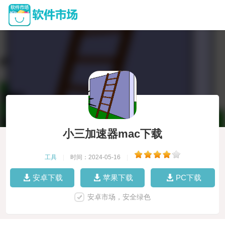
小三加速器mac下载
工具
|
时间：2024-05-16
|
安卓下载
苹果下载
PC下载
安卓市场，安全绿色