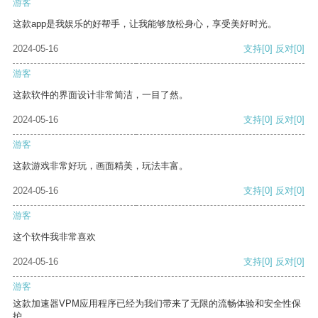
游客
这款app是我娱乐的好帮手，让我能够放松身心，享受美好时光。
2024-05-16
支持
[0]
反对
[0]
游客
这款软件的界面设计非常简洁，一目了然。
2024-05-16
支持
[0]
反对
[0]
游客
这款游戏非常好玩，画面精美，玩法丰富。
2024-05-16
支持
[0]
反对
[0]
游客
这个软件我非常喜欢
2024-05-16
支持
[0]
反对
[0]
游客
这款加速器VPM应用程序已经为我们带来了无限的流畅体验和安全性保
护。