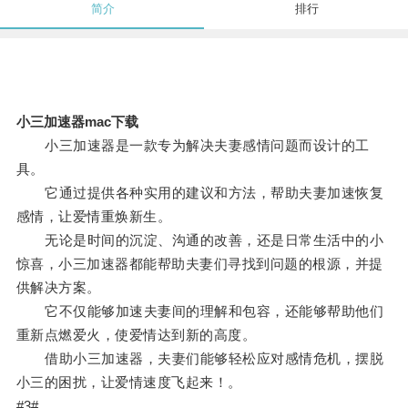
简介
排行
小三加速器mac下载
小三加速器是一款专为解决夫妻感情问题而设计的工
具。
它通过提供各种实用的建议和方法，帮助夫妻加速恢复
感情，让爱情重焕新生。
无论是时间的沉淀、沟通的改善，还是日常生活中的小
惊喜，小三加速器都能帮助夫妻们寻找到问题的根源，并提
供解决方案。
它不仅能够加速夫妻间的理解和包容，还能够帮助他们
重新点燃爱火，使爱情达到新的高度。
借助小三加速器，夫妻们能够轻松应对感情危机，摆脱
小三的困扰，让爱情速度飞起来！。
#3#