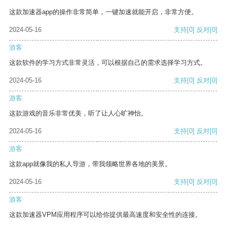
这款加速器app的操作非常简单，一键加速就能开启，非常方便。
2024-05-16
支持
[0]
反对
[0]
游客
这款软件的学习方式非常灵活，可以根据自己的需求选择学习方式。
2024-05-16
支持
[0]
反对
[0]
游客
这款游戏的音乐非常优美，听了让人心旷神怡。
2024-05-16
支持
[0]
反对
[0]
游客
这款app就像我的私人导游，带我领略世界各地的美景。
2024-05-16
支持
[0]
反对
[0]
游客
这款加速器VPM应用程序可以给你提供最高速度和安全性的连接。