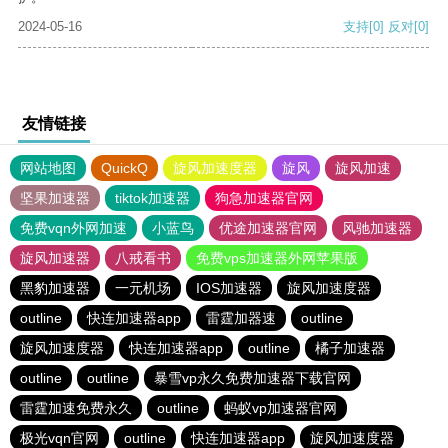
2024-05-16
支持
[0]
反对
[0]
友情链接
网站地图
QuickQ
旋风加速度器
旋风
旋风加速
坚果加速器
tiktok加速器
狗急加速器官网
免费vqn外网加速
小蓝鸟
优途加速器官网
风驰加速器
旋风加速器
八戒看书
免费vps加速器外网苹果版
黑豹加速器
一元机场
IOS加速器
旋风加速度器
outline
快连加速器app
雷霆加器速
outline
旋风加速度器
快连加速器app
outline
橘子加速器
outline
outline
暴雪vp永久免费加速器下载官网
雷霆加速免费永久
outline
蚂蚁vp加速器官网
极光vqn官网
outline
快连加速器app
旋风加速度器