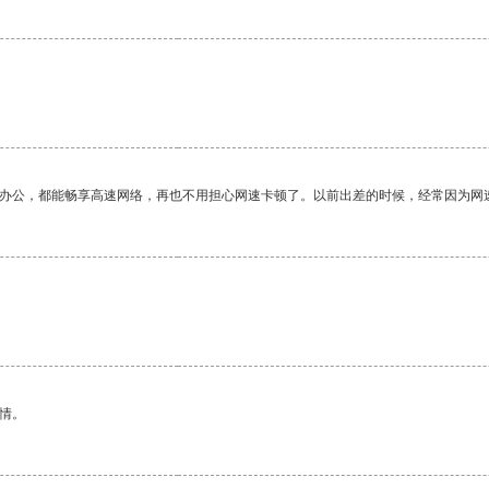
作办公，都能畅享高速网络，再也不用担心网速卡顿了。以前出差的时候，经常因为网
情。