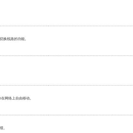
动切换线路的功能。
你在网络上自由移动。
绩。