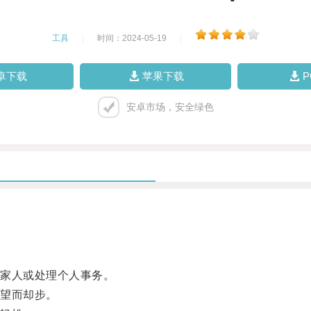
工具
|
时间：2024-05-19
|
卓下载
苹果下载
安卓市场，安全绿色
家人或处理个人事务。
望而却步。