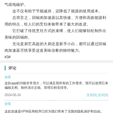
气或电磁炉。
这不仅有助于节能减排，还降低了能源的使用成本。
总而言之，回锅肉加速器以其快速、方便和高效能源利
用的特点，给人们的烹饪体验带来了极大的改进。
它打破了传统烹饪方式的束缚，使人们能够轻松制作出
美味的回锅肉。
无论是厨艺高超的大厨还是新手小白，都可以通过回锅
肉加速器尽情享受这道美味佳肴的独特魅力。
#3#
评论
游客
这款app的功能非常强大，可以满足我所有的工作需求。我可以使用它来
编辑文档、制作演示文稿、管理日程安排等。
2024-05-24
支持
[0]
反对
[0]
游客
这款加速器VPM应用程序已经为我们带来了无限的隐私保护和自由。