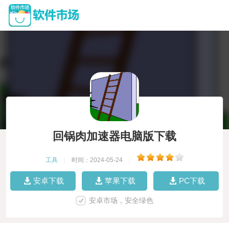
回锅肉加速器电脑版下载
工具
|
时间：2024-05-24
|
安卓下载
苹果下载
PC下载
安卓市场，安全绿色