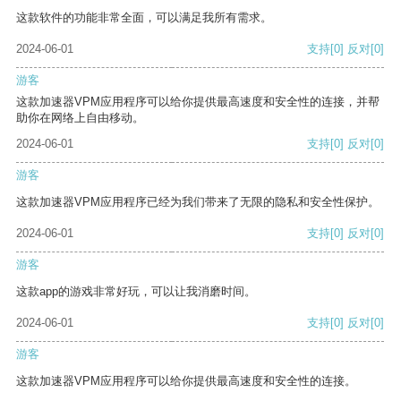
这款软件的功能非常全面，可以满足我所有需求。
2024-06-01
支持
[0]
反对
[0]
游客
这款加速器VPM应用程序可以给你提供最高速度和安全性的连接，并帮
助你在网络上自由移动。
2024-06-01
支持
[0]
反对
[0]
游客
这款加速器VPM应用程序已经为我们带来了无限的隐私和安全性保护。
2024-06-01
支持
[0]
反对
[0]
游客
这款app的游戏非常好玩，可以让我消磨时间。
2024-06-01
支持
[0]
反对
[0]
游客
这款加速器VPM应用程序可以给你提供最高速度和安全性的连接。