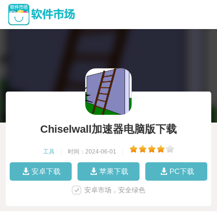
Chiselwall加速器电脑版下载
工具
|
时间：2024-06-01
|
安卓下载
苹果下载
PC下载
安卓市场，安全绿色