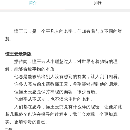
简介
排行
懂王云，是一个平凡人的名字，但却有着与众不同的智
慧。
懂王云最新版
据传闻，懂王云从小聪慧过人，对世界有着独特的理
解，能够看透事物的本质。
他总是能够给出别人没有想到的答案，让人刮目相看。
许多人慕名前来请教懂王云，希望能够得到他的启示。
但懂王云总是保持神秘的面容，很少言语。
他似乎从不居功，也不渴求尘世的名利。
人们都在思考，懂王云究竟有什么样的秘密，让他如此
超凡脱俗？也许在探寻的过程中，我们会发现一个更加真
实、更加珍贵的自己。
#3#