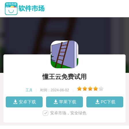
懂王云免费试用
工具
|
时间：2024-06-02
|
安卓下载
苹果下载
PC下载
安卓市场，安全绿色