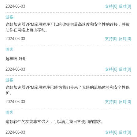
2024-06-03
支持
[0]
反对
[0]
游客
这款加速器VPM应用程序可以给你提供最高速度和安全性的连接，并帮
助你在网络上自由移动。
2024-06-03
支持
[0]
反对
[0]
游客
超棒啊 好用
2024-06-03
支持
[0]
反对
[0]
游客
这款加速器VPM应用程序已经为我们带来了无限的流畅体验和安全性保
护。
2024-06-03
支持
[0]
反对
[0]
游客
这款软件的功能非常强大，可以满足我日常使用的需求。
2024-06-03
支持
[0]
反对
[0]