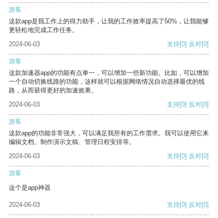
游客
这款app是我工作上的得力助手，让我的工作效率提高了50%，让我能够
更轻松地完成工作任务。
2024-06-03
支持
[0]
反对
[0]
游客
这款加速器app的功能有点单一，可以增加一些新功能。比如，可以增加
一个自动切换线路的功能，这样就可以根据网络情况自动选择最优的线
路，从而获得更好的加速效果。
2024-06-03
支持
[0]
反对
[0]
游客
这款app的功能非常强大，可以满足我所有的工作需求。我可以使用它来
编辑文档、制作演示文稿、管理日程安排等。
2024-06-03
支持
[0]
反对
[0]
游客
这个是app神器
2024-06-03
支持
[0]
反对
[0]