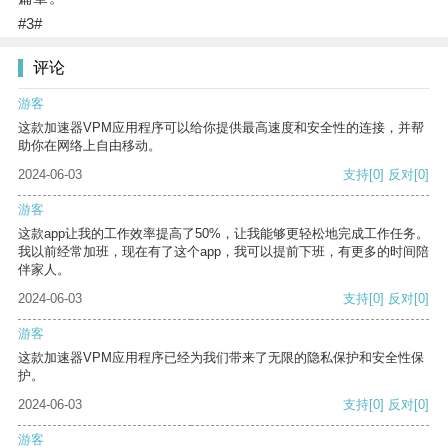
#3#
评论
游客
这款加速器VPM应用程序可以给你提供最高速度和安全性的连接，并帮
助你在网络上自由移动。
2024-06-03
支持
[0]
反对
[0]
游客
这款app让我的工作效率提高了50%，让我能够更轻松地完成工作任务。
我以前经常加班，现在有了这个app，我可以提前下班，有更多的时间陪
伴家人。
2024-06-03
支持
[0]
反对
[0]
游客
这款加速器VPM应用程序已经为我们带来了无限的隐私保护和安全性保
护。
2024-06-03
支持
[0]
反对
[0]
游客