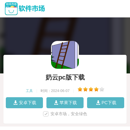
奶云pc版下载
工具
|
时间：2024-06-07
|
安卓下载
苹果下载
PC下载
安卓市场，安全绿色