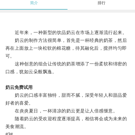
简介
排行
近年来，一种新型的饮品奶云在市场上逐渐流行起来。
奶云的制作方法很简单，首先是一杯经典的奶茶，然后
再在上面放上一块松软的棉花糖，待其融化后，搅拌均匀即
可。
这种创意的组合让传统的奶茶增添了一份柔软和绵密的
口感，犹如云朵般飘逸。
奶云免费试用
奶云的口感丰富独特，甜而不腻，深受年轻人和甜品爱
好者的喜爱。
在炎炎夏日，一杯清凉的奶云更是让人倍感惬意。
随着奶云的受欢迎程度逐渐提高，相信将会成为未来的
美食潮流。
#3#