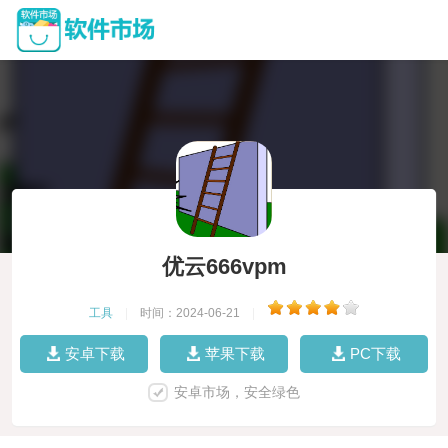
优云666vpm
工具
|
时间：2024-06-21
|
安卓下载
苹果下载
PC下载
安卓市场，安全绿色