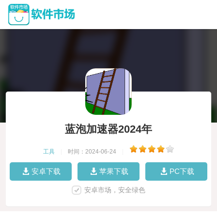
蓝泡加速器2024年
工具
|
时间：2024-06-24
|
安卓下载
苹果下载
PC下载
安卓市场，安全绿色