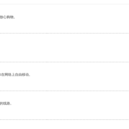
够放心购物。
你在网络上自由移动。
区的线路。