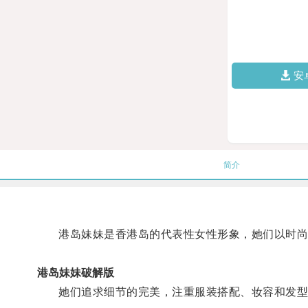
安
简介
港岛妹妹是香港岛的代表性女性形象，她们以时尚
港岛妹妹破解版
她们追求细节的完美，注重服装搭配、妆容和发型等