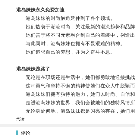
港岛妹妹永久免费加速
港岛妹妹的时尚触角延伸到了各个领域。
她们热衷于潮流时尚，关注最新的潮流趋势和品牌
她们善于将不同元素融合到自己的着装中，创造出
与此同时，港岛妹妹也拥有不畏艰难的精神。
她们追求自己的梦想，并为之奋斗不息。
港岛妹妹跑路了
无论是在职场还是生活中，她们都勇敢地迎接挑战
这种勇气和坚持不懈的精神使她们在众人中脱颖而
港岛妹妹们拥有独特的魅力，她们以时尚、自信和
走进港岛妹妹的世界，我们会被她们的独特风情所
无论身处何地，港岛妹妹都是闪亮的存在，她们用
#3#
评论