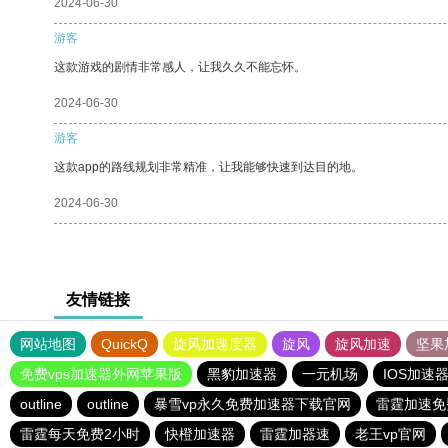
2024-06-30
游客
这款游戏的剧情非常感人，让我久久不能忘怀。
2024-06-30
游客
这款app的路线规划非常精准，让我能够快速到达目的地。
2024-06-30
友情链接
网站地图
QuickQ
旋风加速度器
旋风
旋风加速
坚果
免费vps加速器外网苹果版
黑豹加速器
一元机场
IOS加速
outline
outline
暴雪vp永久免费加速器下载官网
雷霆加速免
雷霆每天免费2小时
快橙加速器
雷霆加器速
老王vp官网