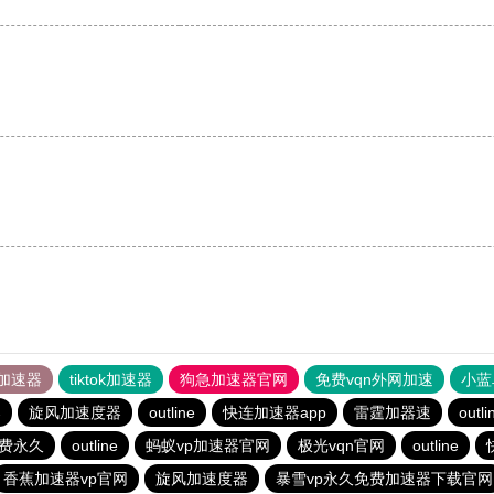
加速器
tiktok加速器
狗急加速器官网
免费vqn外网加速
小蓝
器
旋风加速度器
outline
快连加速器app
雷霆加器速
outli
费永久
outline
蚂蚁vp加速器官网
极光vqn官网
outline
香蕉加速器vp官网
旋风加速度器
暴雪vp永久免费加速器下载官网