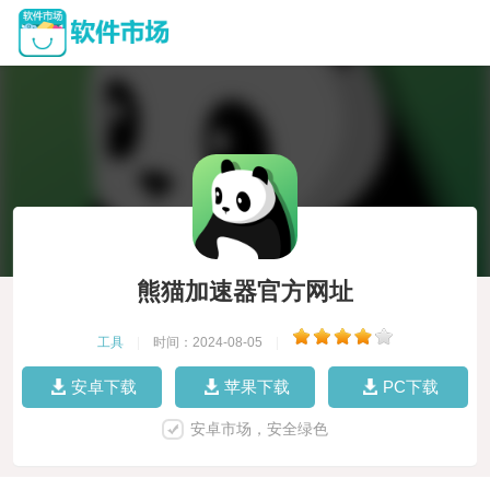
熊猫加速器官方网址
工具
|
时间：2024-08-05
|
安卓下载
苹果下载
PC下载
安卓市场，安全绿色