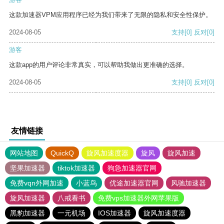
这款加速器VPM应用程序已经为我们带来了无限的隐私和安全性保护。
2024-08-05
支持
[0]
反对
[0]
游客
这款app的用户评论非常真实，可以帮助我做出更准确的选择。
2024-08-05
支持
[0]
反对
[0]
友情链接
网站地图
QuickQ
旋风加速度器
旋风
旋风加速
坚果加速器
tiktok加速器
狗急加速器官网
免费vqn外网加速
小蓝鸟
优途加速器官网
风驰加速器
旋风加速器
八戒看书
免费vps加速器外网苹果版
黑豹加速器
一元机场
IOS加速器
旋风加速度器