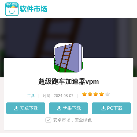
超级跑车加速器vpm
工具
|
时间：2024-08-07
|
安卓下载
苹果下载
PC下载
安卓市场，安全绿色