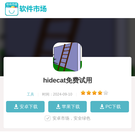
hidecat免费试用
工具
|
时间：2024-09-10
|
安卓下载
苹果下载
PC下载
安卓市场，安全绿色