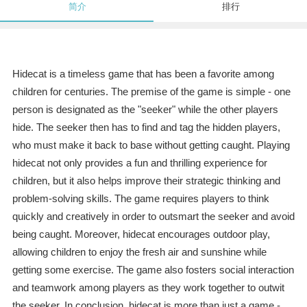
简介
排行
Hidecat is a timeless game that has been a favorite among
children for centuries. The premise of the game is simple - one
person is designated as the "seeker" while the other players
hide. The seeker then has to find and tag the hidden players,
who must make it back to base without getting caught. Playing
hidecat not only provides a fun and thrilling experience for
children, but it also helps improve their strategic thinking and
problem-solving skills. The game requires players to think
quickly and creatively in order to outsmart the seeker and avoid
being caught. Moreover, hidecat encourages outdoor play,
allowing children to enjoy the fresh air and sunshine while
getting some exercise. The game also fosters social interaction
and teamwork among players as they work together to outwit
the seeker. In conclusion, hidecat is more than just a game -