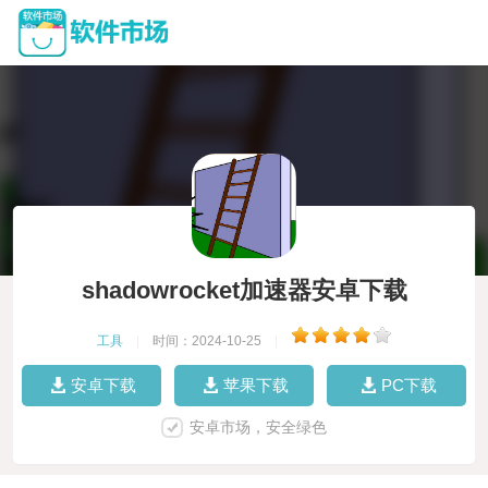
shadowrocket加速器安卓下载
工具
|
时间：2024-10-25
|
安卓下载
苹果下载
PC下载
安卓市场，安全绿色