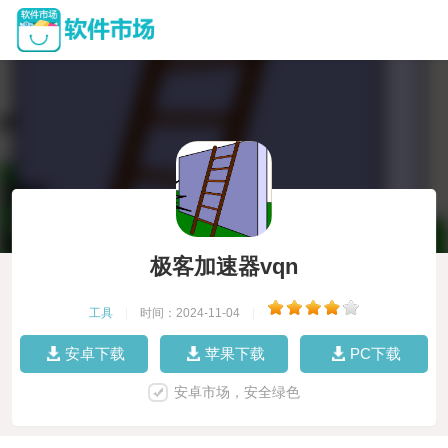
极客加速器vqn
工具
|
时间：2024-11-04
|
安卓下载
苹果下载
PC下载
安卓市场，安全绿色