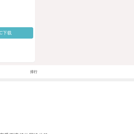
PC下载
排行