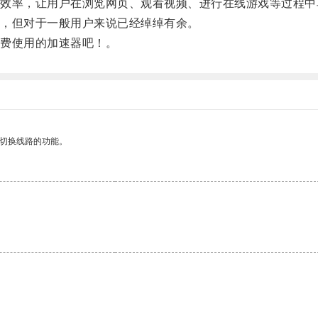
率，让用户在浏览网页、观看视频、进行在线游戏等过程中
，但对于一般用户来说已经绰绰有余。
费使用的加速器吧！。
动切换线路的功能。
。