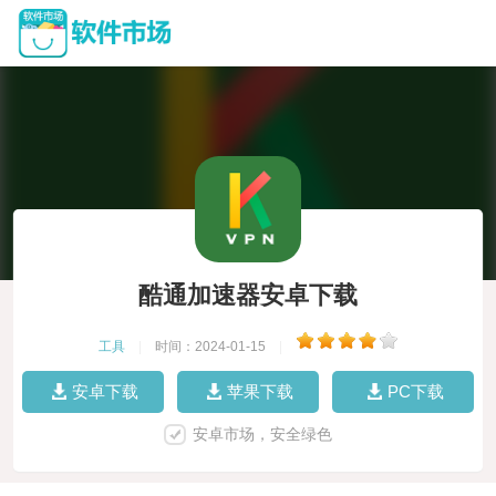
酷通加速器安卓下载
工具
|
时间：2024-01-15
|
安卓下载
苹果下载
PC下载
安卓市场，安全绿色