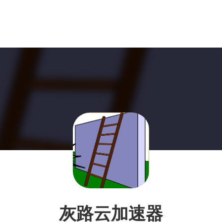
灰路云加速器