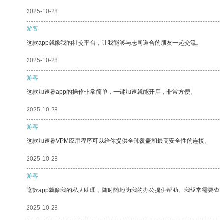
2025-10-28
游客
这款app就像我的社交平台，让我能够与志同道合的朋友一起交流。
2025-10-28
游客
这款加速器app的操作非常简单，一键加速就能开启，非常方便。
2025-10-28
游客
这款加速器VPM应用程序可以给你提供全球覆盖和最高安全性的连接。
2025-10-28
游客
这款app就像我的私人助理，随时随地为我的办公提供帮助。我经常需要查
2025-10-28