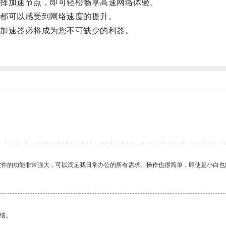
择加速节点，即可轻松畅享高速网络体验。
都可以感受到网络速度的提升。
加速器必将成为您不可缺少的利器。
软件的功能非常强大，可以满足我日常办公的所有需求。操作也很简单，即使是小白也
绩。