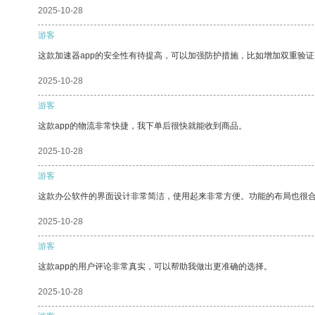
2025-10-28
游客
这款加速器app的安全性有待提高，可以加强防护措施，比如增加双重验证
2025-10-28
游客
这款app的物流非常快捷，我下单后很快就能收到商品。
2025-10-28
游客
这款办公软件的界面设计非常简洁，使用起来非常方便。功能的布局也很
2025-10-28
游客
这款app的用户评论非常真实，可以帮助我做出更准确的选择。
2025-10-28