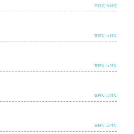
支持
[0]
反对
[0]
支持
[0]
反对
[0]
支持
[0]
反对
[0]
支持
[0]
反对
[0]
支持
[0]
反对
[0]