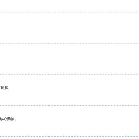
有玩腻。
够放心购物。