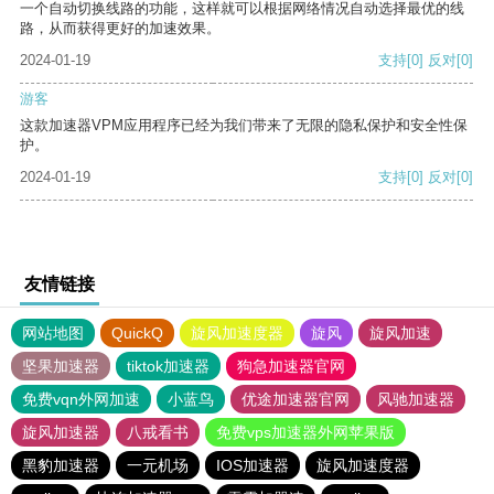
一个自动切换线路的功能，这样就可以根据网络情况自动选择最优的线
路，从而获得更好的加速效果。
2024-01-19
支持
[0]
反对
[0]
游客
这款加速器VPM应用程序已经为我们带来了无限的隐私保护和安全性保
护。
2024-01-19
支持
[0]
反对
[0]
友情链接
网站地图
QuickQ
旋风加速度器
旋风
旋风加速
坚果加速器
tiktok加速器
狗急加速器官网
免费vqn外网加速
小蓝鸟
优途加速器官网
风驰加速器
旋风加速器
八戒看书
免费vps加速器外网苹果版
黑豹加速器
一元机场
IOS加速器
旋风加速度器