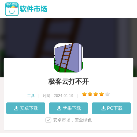
极客云打不开
工具
|
时间：2024-01-19
|
安卓下载
苹果下载
PC下载
安卓市场，安全绿色