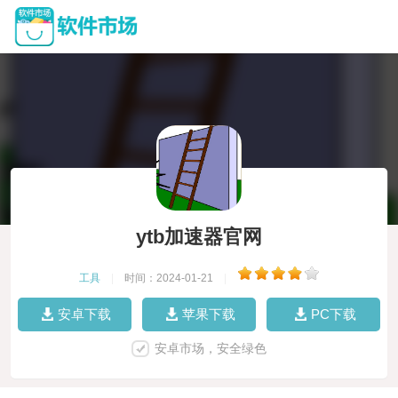
ytb加速器官网
工具
|
时间：2024-01-21
|
安卓下载
苹果下载
PC下载
安卓市场，安全绿色