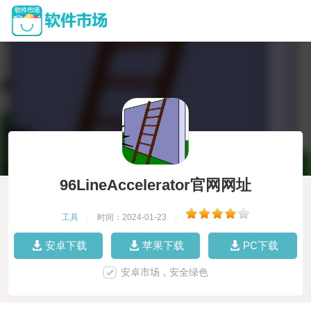
96LineAccelerator官网网址
工具
|
时间：2024-01-23
|
安卓下载
苹果下载
PC下载
安卓市场，安全绿色