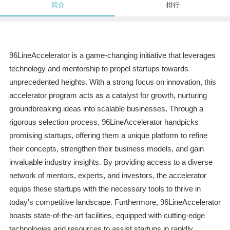
简介
排行
96LineAccelerator is a game-changing initiative that leverages
technology and mentorship to propel startups towards
unprecedented heights. With a strong focus on innovation, this
accelerator program acts as a catalyst for growth, nurturing
groundbreaking ideas into scalable businesses. Through a
rigorous selection process, 96LineAccelerator handpicks
promising startups, offering them a unique platform to refine
their concepts, strengthen their business models, and gain
invaluable industry insights. By providing access to a diverse
network of mentors, experts, and investors, the accelerator
equips these startups with the necessary tools to thrive in
today's competitive landscape. Furthermore, 96LineAccelerator
boasts state-of-the-art facilities, equipped with cutting-edge
technologies and resources to assist startups in rapidly