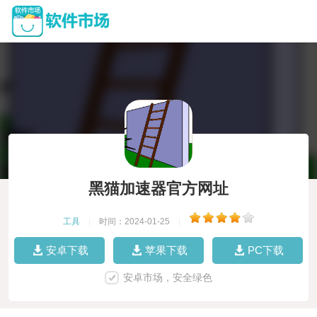
黑猫加速器官方网址
工具
|
时间：2024-01-25
|
安卓下载
苹果下载
PC下载
安卓市场，安全绿色