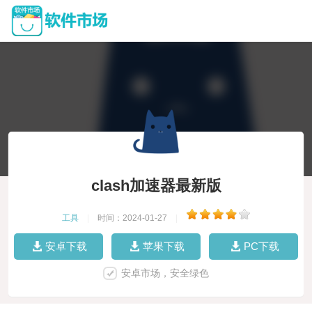
clash加速器最新版
工具
|
时间：2024-01-27
|
安卓下载
苹果下载
PC下载
安卓市场，安全绿色