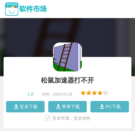
松鼠加速器打不开
工具
|
时间：2024-01-28
|
安卓下载
苹果下载
PC下载
安卓市场，安全绿色