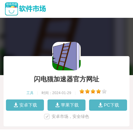
闪电猫加速器官方网址
工具
|
时间：2024-01-29
|
安卓下载
苹果下载
PC下载
安卓市场，安全绿色