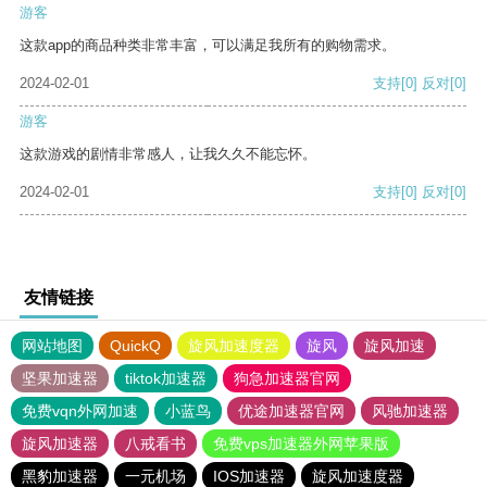
游客
这款app的商品种类非常丰富，可以满足我所有的购物需求。
2024-02-01
支持
[0]
反对
[0]
游客
这款游戏的剧情非常感人，让我久久不能忘怀。
2024-02-01
支持
[0]
反对
[0]
友情链接
网站地图
QuickQ
旋风加速度器
旋风
旋风加速
坚果加速器
tiktok加速器
狗急加速器官网
免费vqn外网加速
小蓝鸟
优途加速器官网
风驰加速器
旋风加速器
八戒看书
免费vps加速器外网苹果版
黑豹加速器
一元机场
IOS加速器
旋风加速度器