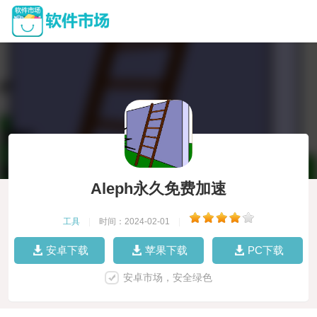
Aleph永久免费加速
工具
|
时间：2024-02-01
|
安卓下载
苹果下载
PC下载
安卓市场，安全绿色