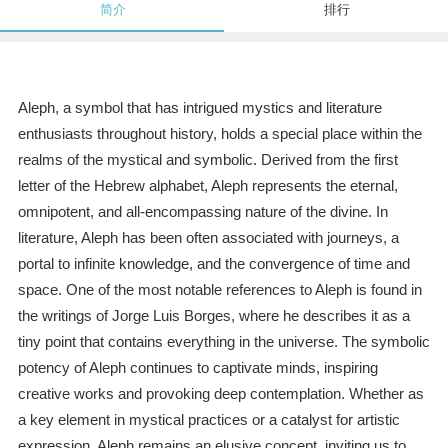
简介
排行
Aleph, a symbol that has intrigued mystics and literature
enthusiasts throughout history, holds a special place within the
realms of the mystical and symbolic. Derived from the first
letter of the Hebrew alphabet, Aleph represents the eternal,
omnipotent, and all-encompassing nature of the divine. In
literature, Aleph has been often associated with journeys, a
portal to infinite knowledge, and the convergence of time and
space. One of the most notable references to Aleph is found in
the writings of Jorge Luis Borges, where he describes it as a
tiny point that contains everything in the universe. The symbolic
potency of Aleph continues to captivate minds, inspiring
creative works and provoking deep contemplation. Whether as
a key element in mystical practices or a catalyst for artistic
expression, Aleph remains an elusive concept, inviting us to