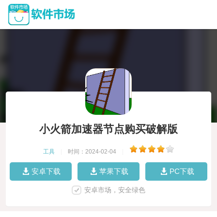
小火箭加速器节点购买破解版
工具
|
时间：2024-02-04
|
安卓下载
苹果下载
PC下载
安卓市场，安全绿色