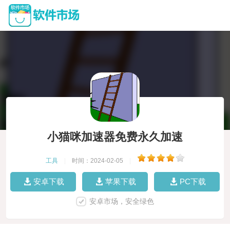
小猫咪加速器免费永久加速
工具
|
时间：2024-02-05
|
安卓下载
苹果下载
PC下载
安卓市场，安全绿色