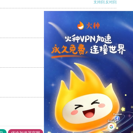
支持
[0]
反对
[0]
支持
[0]
反对
[0]
支持
[0]
反对
[0]
支持
[0]
反对
[0]
鸟
优途加速器官网
风驰加速器
旋风加速器
八戒看书