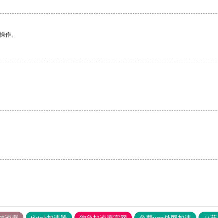
悉操作。
加速器
tiktok加速器
狗急加速器官网
免费vqn外网加速
小蓝