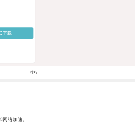
PC下载
排行
和网络加速。