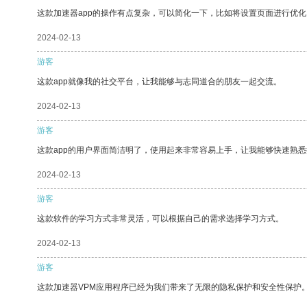
这款加速器app的操作有点复杂，可以简化一下，比如将设置页面进行优化
2024-02-13
游客
这款app就像我的社交平台，让我能够与志同道合的朋友一起交流。
2024-02-13
游客
这款app的用户界面简洁明了，使用起来非常容易上手，让我能够快速熟
2024-02-13
游客
这款软件的学习方式非常灵活，可以根据自己的需求选择学习方式。
2024-02-13
游客
这款加速器VPM应用程序已经为我们带来了无限的隐私保护和安全性保护