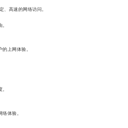
定、高速的网络访问。
由。
户的上网体验。
度。
网络体验。