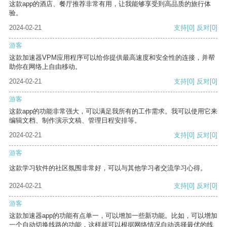
这款app的酒店、餐厅推荐非常有用，让我能够享受到高品质的旅行体
验。
2024-02-21
支持
[0]
反对
[0]
游客
这款加速器VPM应用程序可以给你提供最高速度和安全性的连接，并帮
助你在网络上自由移动。
2024-02-21
支持
[0]
反对
[0]
游客
这款app的功能非常强大，可以满足我所有的工作需求。我可以使用它来
编辑文档、制作演示文稿、管理日程安排等。
2024-02-21
支持
[0]
反对
[0]
游客
这款学习软件的社区氛围非常好，可以与其他学习者交流学习心得。
2024-02-21
支持
[0]
反对
[0]
游客
这款加速器app的功能有点单一，可以增加一些新功能。比如，可以增加
一个自动切换线路的功能，这样就可以根据网络情况自动选择最优的线