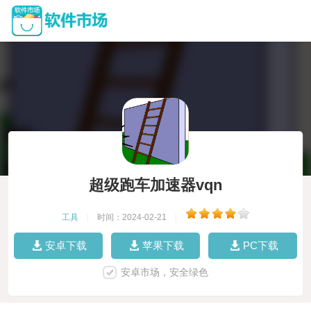
超级跑车加速器vqn
工具
|
时间：2024-02-21
|
安卓下载
苹果下载
PC下载
安卓市场，安全绿色