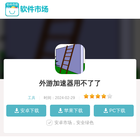
外游加速器用不了了
工具
|
时间：2024-02-29
|
安卓下载
苹果下载
PC下载
安卓市场，安全绿色