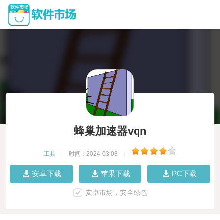
蜂巢加速器vqn
工具
|
时间：2024-03-08
|
安卓下载
苹果下载
PC下载
安卓市场，安全绿色