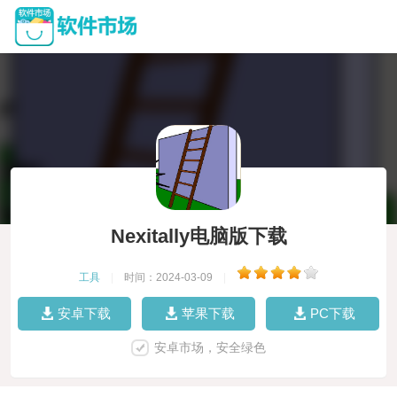
Nexitally电脑版下载
工具
|
时间：2024-03-09
|
安卓下载
苹果下载
PC下载
安卓市场，安全绿色