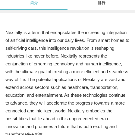
简介
排行
Nexitally is a term that encapsulates the increasing integration
of artificial intelligence into our daily lives. From smart homes to
self-driving cars, this intelligence revolution is reshaping
industries like never before. Nexitally represents the
conjunction of emerging technology and human intelligence,
with the ultimate goal of creating a more efficient and seamless
way of life. The potential applications of Nexitally are vast and
extend across sectors such as healthcare, transportation,
education, and entertainment. As these technologies continue
to advance, they will accelerate the progress towards a more
connected and intelligent world. Nexitally embodies the
possibilities that lie ahead in this unprecedented era of
innovation and promises a future that is both exciting and
transformative.#3#