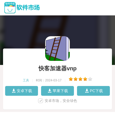
快客加速器vnp
工具
|
时间：2024-03-17
|
安卓下载
苹果下载
PC下载
安卓市场，安全绿色