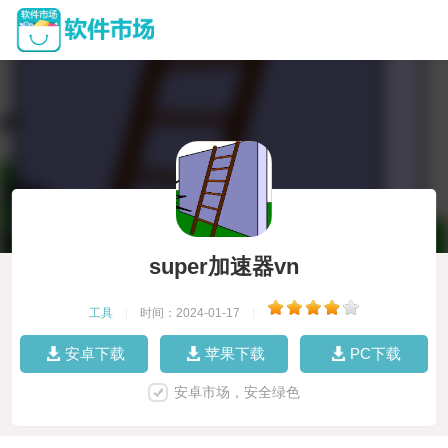
super加速器vn
工具
|
时间：2024-01-17
|
安卓下载
苹果下载
PC下载
安卓市场，安全绿色