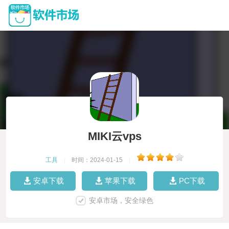
MIKI云vps
工具
|
时间：2024-01-15
|
安卓下载
苹果下载
PC下载
安卓市场，安全绿色