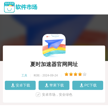
夏时加速器官网网址
工具
|
时间：2024-09-24
|
安卓下载
苹果下载
PC下载
安卓市场，安全绿色