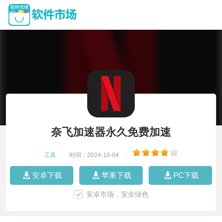
奈飞加速器永久免费加速
工具
|
时间：2024-10-04
|
安卓下载
苹果下载
PC下载
安卓市场，安全绿色