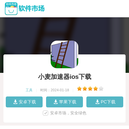
小麦加速器ios下载
工具
|
时间：2024-01-18
|
安卓下载
苹果下载
PC下载
安卓市场，安全绿色