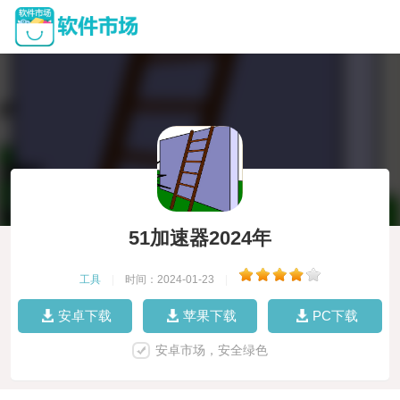
51加速器2024年
工具
|
时间：2024-01-23
|
安卓下载
苹果下载
PC下载
安卓市场，安全绿色