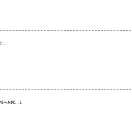
野。
。
己感兴趣的知识。