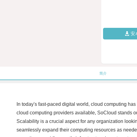
安
简介
In today's fast-paced digital world, cloud computing ha
cloud computing providers available, SoCloud stands out 
Scalability is a crucial aspect for any organization lo
seamlessly expand their computing resources as needed.