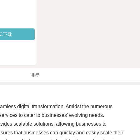
PC下载
排行
eamless digital transformation. Amidst the numerous
services to cater to businesses' evolving needs.
vides scalable solutions, allowing businesses to
ures that businesses can quickly and easily scale their