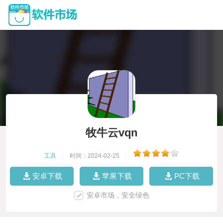
牧牛云vqn
工具
|
时间：2024-02-25
|
安卓下载
苹果下载
PC下载
安卓市场，安全绿色