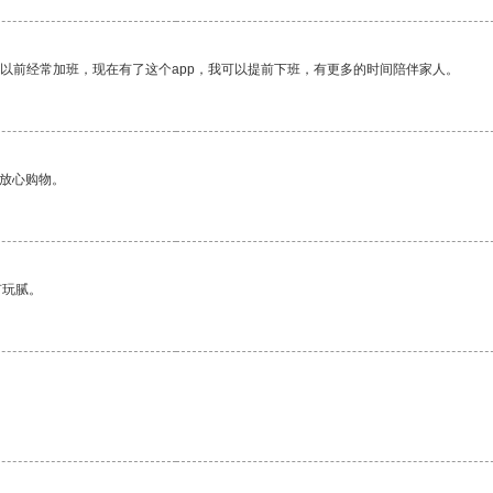
我以前经常加班，现在有了这个app，我可以提前下班，有更多的时间陪伴家人。
够放心购物。
有玩腻。