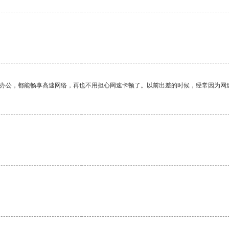
作办公，都能畅享高速网络，再也不用担心网速卡顿了。以前出差的时候，经常因为网