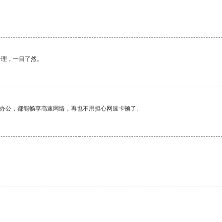
合理，一目了然。
作办公，都能畅享高速网络，再也不用担心网速卡顿了。
。